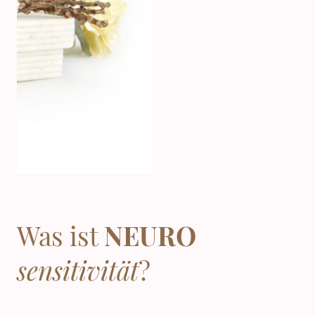
Was ist
NEURO
sensitivität
?