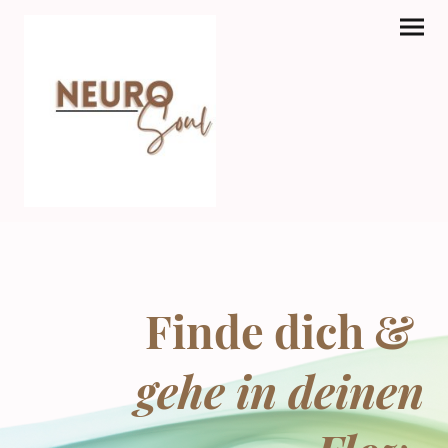
Finde dich &
gehe in deinen