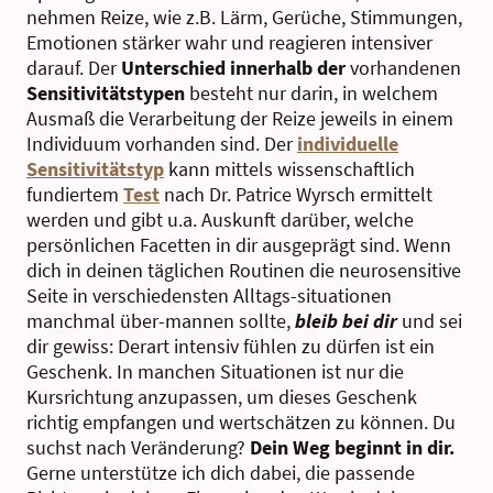
nehmen Reize, wie z.B. Lärm, Gerüche, Stimmungen,
Emotionen stärker wahr und reagieren intensiver
darauf. Der
Unterschied innerhalb der
vorhandenen
Sensitivitätstypen
besteht nur darin, in welchem
Ausmaß die Verarbeitung der Reize jeweils in einem
Individuum vorhanden sind. Der
individuelle
Sensitivitätstyp
kann mittels wissenschaftlich
fundiertem
Test
nach Dr. Patrice Wyrsch ermittelt
werden und gibt u.a. Auskunft darüber, welche
persönlichen Facetten in dir ausgeprägt sind. Wenn
dich in deinen täglichen Routinen die neurosensitive
Seite in verschiedensten Alltags-situationen
manchmal über-mannen sollte,
bleib bei dir
und sei
dir gewiss: Derart intensiv fühlen zu dürfen ist ein
Geschenk. In manchen Situationen ist nur die
Kursrichtung anzupassen, um dieses Geschenk
richtig empfangen und wertschätzen zu können. Du
suchst nach Veränderung?
Dein Weg beginnt in dir.
Gerne unterstütze ich dich dabei, die passende