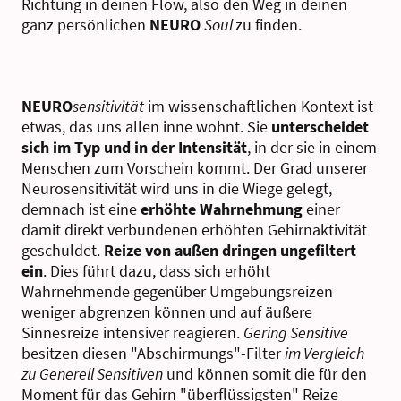
Richtung in deinen Flow, also den Weg in deinen
ganz persönlichen
NEURO
Soul
zu finden.
NEURO
sensitivität
im wissenschaftlichen Kontext ist
etwas, das uns allen inne wohnt. Sie
unterscheidet
sich
im Typ und in der Intensität
, in der sie in einem
Menschen zum Vorschein kommt. Der Grad unserer
Neurosensitivität wird uns in die Wiege gelegt,
demnach ist eine
erhöhte Wahrnehmung
einer
damit direkt verbundenen erhöhten Gehirnaktivität
geschuldet.
Reize von außen dringen ungefiltert
ein
. Dies führt dazu, dass sich erhöht
Wahrnehmende gegenüber Umgebungsreizen
weniger abgrenzen können und auf äußere
Sinnesreize intensiver reagieren.
Gering Sensitive
besitzen diesen "Abschirmungs"-Filter
im Vergleich
zu Generell Sensitiven
und können somit die für den
Moment für das Gehirn "überflüssigsten" Reize