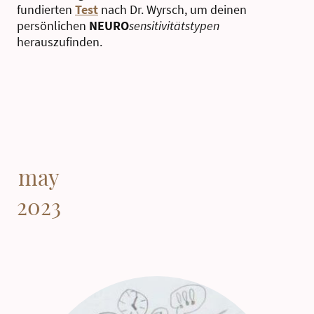
fundierten
Test
nach Dr. Wyrsch, um deinen
persönlichen
NEURO
sensitivitätstypen
herauszufinden.
may
2023